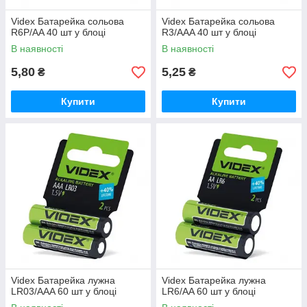
Videx Батарейка сольова
Videx Батарейка сольова
R6P/AA 40 шт у блоці
R3/AAA 40 шт у блоці
В наявності
В наявності
5,80
5,25
₴
₴
Купити
Купити
Videx Батарейка лужна
Videx Батарейка лужна
LR03/AAA 60 шт у блоці
LR6/AA 60 шт у блоці