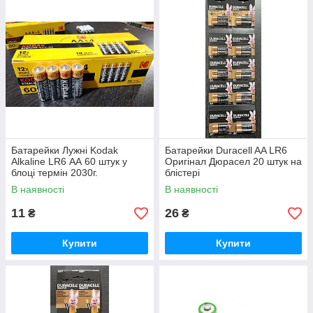
Батарейки Лужні Kodak
Батарейки Duracell AA LR6
Alkaline LR6 АА 60 штук у
Оригінал Дюрасел 20 штук на
блоці термін 2030г.
блістері
В наявності
В наявності
11
26
₴
₴
Купити
Купити