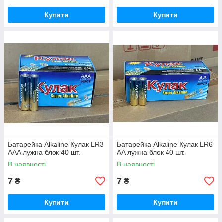
Купити
Купити
Батарейка Alkaline Кулак LR3
Батарейка Alkaline Кулак LR6
AAA лужна блок 40 шт.
AA лужна блок 40 шт.
В наявності
В наявності
7
7
₴
₴
Купити
Купити