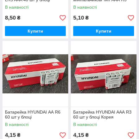
В наявності
В наявності
8,50
5,10
₴
₴
Купити
Купити
Батарейка HYUNDAI АА R6
Батарейка HYUNDAI ААА R3
60 шт у блоці
60 шт у блоці Корея
В наявності
В наявності
4,15
4,15
₴
₴