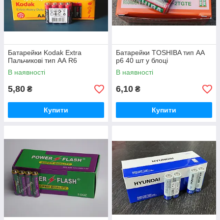
Батарейки Kodak Extra
Батарейки TOSHIBA тип АА
Пальчикові тип АА R6
р6 40 шт у блоці
В наявності
В наявності
5,80
6,10
₴
₴
Купити
Купити