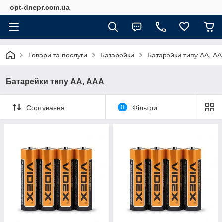
opt-dnepr.com.ua
Товари та послуги
Батарейки
Батарейки типу АА, А
Батарейки типу АА, ААА
Сортування
0
Фільтри