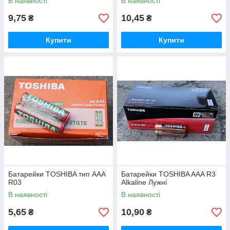
В наявності
В наявності
9,75
10,45
₴
₴
Купити
Купити
Батарейки TOSHIBA тип ААА
Батарейки TOSHIBA AAA R3
R03
Alkaline Лужні
В наявності
В наявності
5,65
10,90
₴
₴