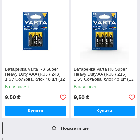
Батарейка Varta R3 Super
Батарейка Varta R6 Super
Heavy Duty AAA (R03 / 243)
Heavy Duty AA (R06 / 215)
1.5V Сольова, блок 48 шт (12
1.5V Сольова, блок 48 шт (12
блістерів по 4 шт)
блістерів по 4 шт)
В наявності
В наявності
9,50
9,50
₴
₴
Купити
Купити
Показати ще