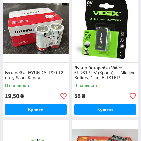
Лужна батарейка Videx
Батарейка HYUNDAI R20 12
6LR61 / 9V (Крона) — Alkaline
шт. у блоці Корея
Battery, 1 шт, BLISTER
В наявності
В наявності
19,50
58
₴
₴
Купити
Купити