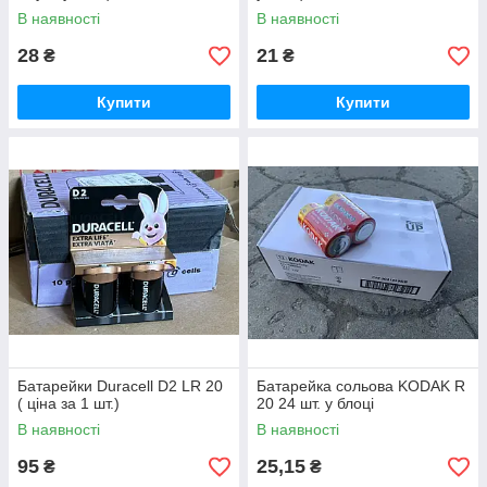
В наявності
В наявності
28
21
₴
₴
Купити
Купити
Батарейки Duracell D2 LR 20
Батарейка сольова KODAK R
( ціна за 1 шт.)
20 24 шт. у блоці
В наявності
В наявності
95
25,15
₴
₴