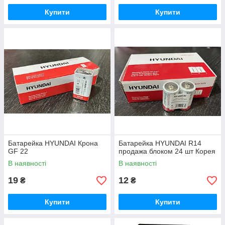
Купити
Купити
Батарейка HYUNDAI Крона
Батарейка HYUNDAI R14
GF 22
продажа блоком 24 шт Корея
В наявності
В наявності
19
12
₴
₴
Купити
Купити