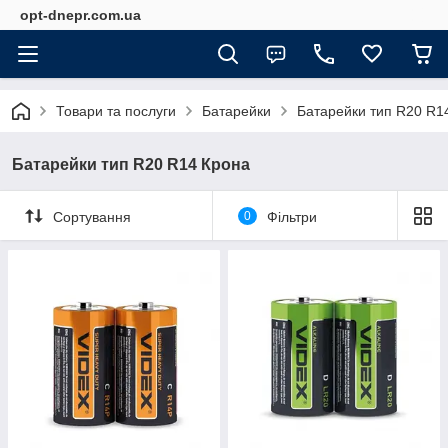
opt-dnepr.com.ua
Товари та послуги
Батарейки
Батарейки тип R20 R1
Батарейки тип R20 R14 Крона
Сортування
0
Фільтри