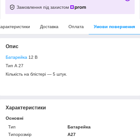
Замовлення під захистом
арактеристики
Доставка
Оплата
Умови повернення
Опис
Батарейка
12 В
Тип А 27
Кількість на блістері — 5 штук.
Характеристики
Основні
Тип
Батарейка
Типорозмір
A27