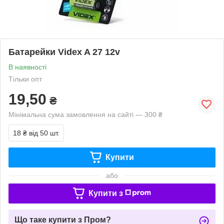
Батарейки Videx A 27 12v
В наявності
Тільки опт
19,50
₴
Мінімальна сума замовлення на сайті — 300 ₴
18 ₴
від 50 шт.
Купити
або
Купити з
Що таке купити з Пром?