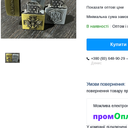
Показати оптові ціни
Мінімальна сума замов
В наявності
Оптом і 
Купити
+380 (93) 648-90-29
Денис
повернення товару п
У компанії підключені