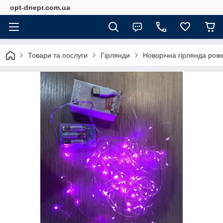
opt-dnepr.com.ua
Товари та послуги
Гірлянди
Новорічна гірлянда рож