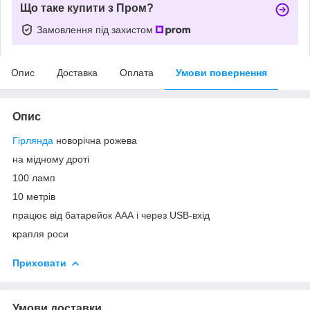
Що таке купити з Пром?
Замовлення під захистом
Опис
Доставка
Оплата
Умови повернення
Опис
Гірлянда
новорічна рожева
на мідному дроті
100 ламп
10 метрів
працює від батарейок ААА і через USB-вхід
крапля роси
Приховати
Умови доставки