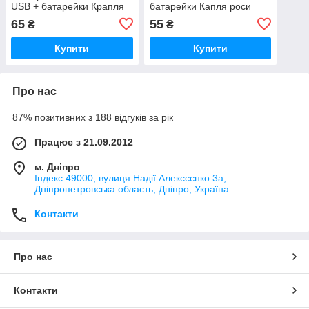
USB + батарейки Крапля
батарейки Капля роси
роси
65
55
₴
₴
Купити
Купити
Про нас
87% позитивних з 188 відгуків за рік
Працює з 21.09.2012
м. Дніпро
Індекс:49000, вулиця Надії Алексєєнко 3а,
Дніпропетровська область, Дніпро, Україна
Контакти
Про нас
Контакти