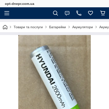
opt-dnepr.com.ua
Товари та послуги
Батарейки
Акумулятори
Акуму