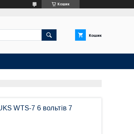
Кошик
Кошик
UKS WTS-7 6 вольтів 7