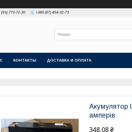
 (93) 773-72-30
+380 (67) 454-32-73
АС
КОНТАКТЫ
ДОСТАВКА И ОПЛАТА
Акумулятор 
амперів
348,08 ₴