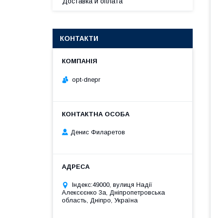
Доставка и оплата
КОНТАКТИ
opt-dnepr
Денис Филаретов
Індекс:49000, вулиця Надії
Алексєєнко 3а, Дніпропетровська
область, Дніпро, Україна