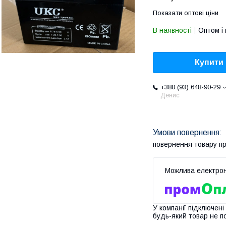
Показати оптові ціни
В наявності
Оптом і 
Купити
+380 (93) 648-90-29
Денис
повернення товару п
У компанії підключені
будь-який товар не п