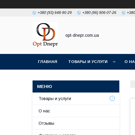
+380 (93) 648-90-29
+380 (96) 906-07-26
+380
opt-dnepr.com.ua
ГЛАВНАЯ
ТОВАРЫ И УСЛУГИ
О Н
Товары и услуги
О нас
Отзывы