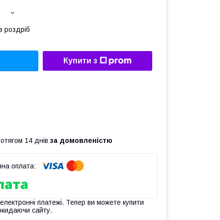
в роздріб
Купити з
ротягом 14 днів
за домовленістю
 електронні платежі. Тепер ви можете купити
окидаючи сайту.