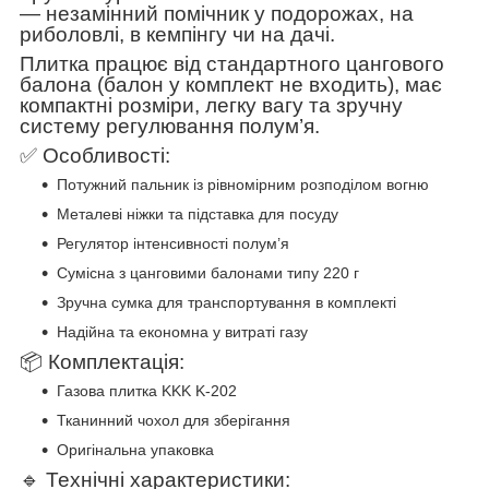
— незамінний помічник у подорожах, на
риболовлі, в кемпінгу чи на дачі.
Плитка працює від стандартного цангового
балона (балон у комплект не входить), має
компактні розміри, легку вагу та зручну
систему регулювання полум’я.
✅ Особливості:
Потужний пальник із рівномірним розподілом вогню
Металеві ніжки та підставка для посуду
Регулятор інтенсивності полум’я
Сумісна з цанговими балонами типу 220 г
Зручна сумка для транспортування в комплекті
Надійна та економна у витраті газу
📦 Комплектація:
Газова плитка KKK K-202
Тканинний чохол для зберігання
Оригінальна упаковка
🔹 Технічні характеристики: