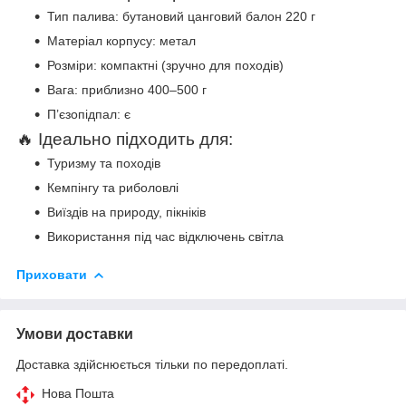
Тип палива: бутановий цанговий балон 220 г
Матеріал корпусу: метал
Розміри: компактні (зручно для походів)
Вага: приблизно 400–500 г
П’єзопідпал: є
🔥 Ідеально підходить для:
Туризму та походів
Кемпінгу та риболовлі
Виїздів на природу, пікніків
Використання під час відключень світла
Приховати
Умови доставки
Доставка здійснюється тільки по передоплаті.
Нова Пошта