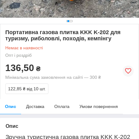
Портативна газова плитка KKK K-202 для
туризму, риболовлі, походів, кемпінгу
Немає в наявності
Опт і роздріб
136,50
₴
Мінімальна сума замовлення на сайті — 300 ₴
122,85 ₴
від 10 шт.
Опис
Доставка
Оплата
Умови повернення
Опис
Зручна туристична газова плитка KKK K-202