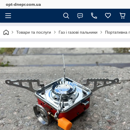
opt-dnepr.com.ua
Товари та послуги
Газ і газові пальники
Портативна г