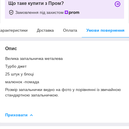
Що таке купити з Пром?
Замовлення під захистом
арактеристики
Доставка
Оплата
Умови повернення
Опис
Велика запальничка металева
Турбо джет
25 штук у блоці
малюнок -помада
Розмір запальнички видно на фото у порівнянні із звичайною
стандартною запальничкою.
Приховати