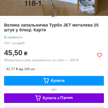
Велика запальничка Турбо JET металева 25
штук у блоці. Карти
В наявності
Опт і роздріб
45,50
₴
Мінімальна сума замовлення на сайті — 300 ₴
42,77 ₴
від 100 шт.
Купити
або
Купити з